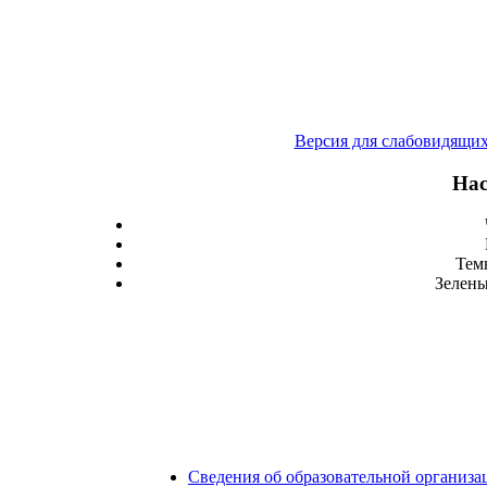
Версия для слабовидящи
Нас
Тем
Зелены
Сведения об образовательной организа