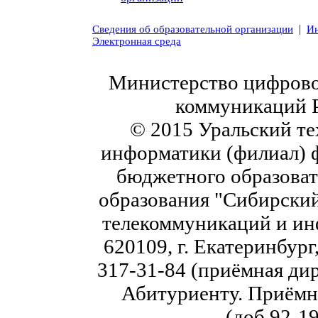
|
Сведения об образовательной организации
Ин
Электронная среда
Министерство цифровог
коммуникаций 
© 2015 Уральский те
информатики (филиал) 
бюджетного образоват
образования "Сибирский
телекоммуникаций и ин
620109, г. Екатеринбург,
317-31-84 (приёмная дир
Абитуриенту. Приёмна
(доб.92-19