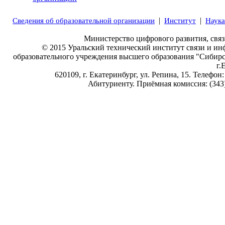
|
|
Сведения об образовательной организации
Институт
Наука
Министерство цифрового развития, свя
© 2015 Уральский технический институт связи и ин
образовательного учреждения высшего образования "Сибир
г.
620109, г. Екатеринбург, ул. Репина, 15. Телефон:
Абитуриенту. Приёмная комиссия: (343) 3