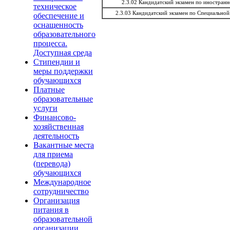
2.3.02 Кандидатский экзамен по иностранн
техническое
2.3.03 Кандидатский экзамен по Специально
обеспечение и
оснащенность
образовательного
процесса.
Доступная среда
Стипендии и
меры поддержки
обучающихся
Платные
образовательные
услуги
Финансово-
хозяйственная
деятельность
Вакантные места
для приема
(перевода)
обучающихся
Международное
сотрудничество
Организация
питания в
образовательной
организации