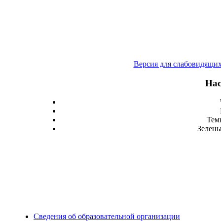
Версия для слабовидящи
Нас
Тем
Зелены
Сведения об образовательной организации